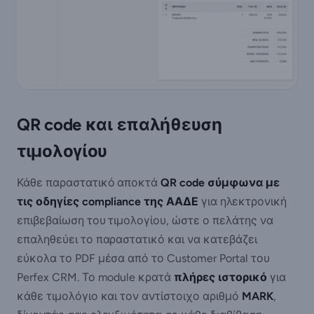
QR code και επαλήθευση
τιμολογίου
Κάθε παραστατικό αποκτά
QR code σύμφωνα με
τις οδηγίες compliance της ΑΑΔΕ
για ηλεκτρονική
επιβεβαίωση του τιμολογίου, ώστε ο πελάτης να
επαληθεύει το παραστατικό και να κατεβάζει
εύκολα το PDF μέσα από το Customer Portal του
Perfex CRM. Το module κρατά
πλήρες ιστορικό
για
κάθε τιμολόγιο και τον αντίστοιχο αριθμό
MARK
,