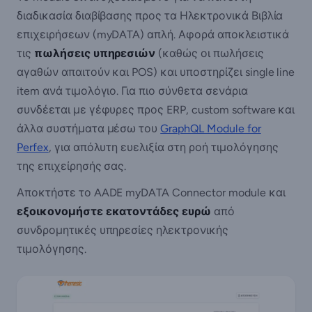
διαδικασία διαβίβασης προς τα Ηλεκτρονικά Βιβλία
επιχειρήσεων (myDATA) απλή. Αφορά αποκλειστικά
τις
πωλήσεις υπηρεσιών
(καθώς οι πωλήσεις
αγαθών απαιτούν και POS) και υποστηρίζει single line
item ανά τιμολόγιο. Για πιο σύνθετα σενάρια
συνδέεται με γέφυρες προς ERP, custom software και
άλλα συστήματα μέσω του
GraphQL Module for
Perfex
, για απόλυτη ευελιξία στη ροή τιμολόγησης
της επιχείρησής σας.
Αποκτήστε το AADE myDATA Connector module και
εξοικονομήστε εκατοντάδες ευρώ
από
συνδρομητικές υπηρεσίες ηλεκτρονικής
τιμολόγησης.