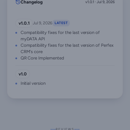
Changelog
v1.0.1 · Jul 9, 2026
v1.0.1
Jul 9, 2026
LATEST
Compatibility fixes for the last version of
myDATA API
Compatibility fixes for the last version of Perfex
CRM's core
QR Core Implemented
v1.0
Initial version
REVIEWS