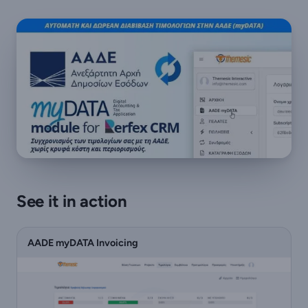
See it in action
AADE myDATA Invoicing