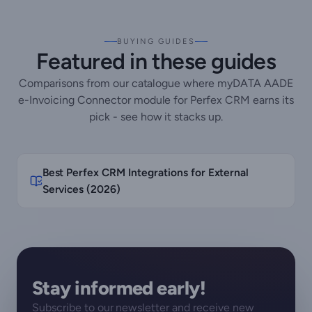
BUYING GUIDES
Featured in these guides
Comparisons from our catalogue where myDATA AADE
e-Invoicing Connector module for Perfex CRM earns its
pick - see how it stacks up.
Best Perfex CRM Integrations for External
Services (2026)
Stay informed early!
Subscribe to our newsletter and receive new