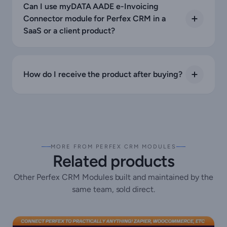
Can I use myDATA AADE e-Invoicing
Connector module for Perfex CRM in a
SaaS or a client product?
How do I receive the product after buying?
MORE FROM PERFEX CRM MODULES
Related products
Other Perfex CRM Modules built and maintained by the
same team, sold direct.