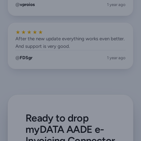
vproios
1 year ago
★★★★★
After the new update everything works even better.
And support is very good.
FDSgr
1 year ago
Ready to drop
myDATA AADE e-
Invoicing Connector