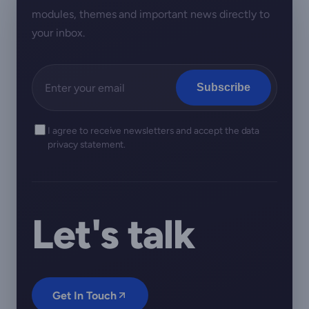
modules, themes and important news directly to
your inbox.
Subscribe
I agree to receive newsletters and accept the data
privacy statement.
Let's talk
Get In Touch