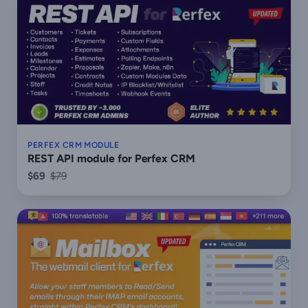
PERFEX CRM MODULE
REST API module for Perfex CRM
$69
$79