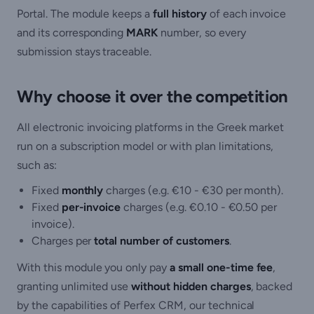
Portal. The module keeps a
full history
of each invoice
and its corresponding
MARK
number, so every
submission stays traceable.
Why choose it over the competition
All electronic invoicing platforms in the Greek market
run on a subscription model or with plan limitations,
such as:
Fixed
monthly
charges (e.g. €10 - €30 per month).
Fixed
per-invoice
charges (e.g. €0.10 - €0.50 per
invoice).
Charges per
total number of customers
.
With this module you only pay
a small one-time fee
,
granting unlimited use
without hidden charges
, backed
by the capabilities of Perfex CRM, our technical