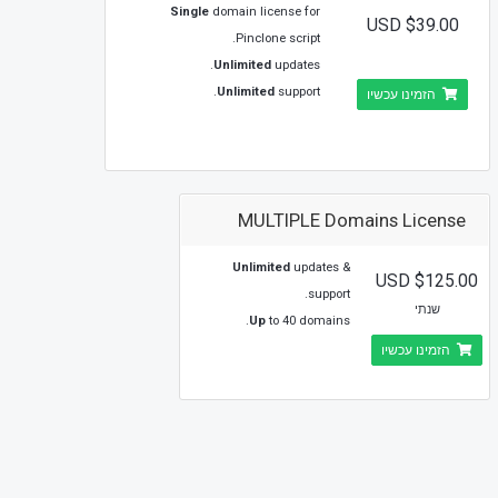
Single
domain license for
$39.00 USD
Pinclone script.
Unlimited
updates.
Unlimited
support.
הזמינו עכשיו
MULTIPLE Domains License
Unlimited
updates &
$125.00 USD
support.
שנתי
Up
to 40 domains.
הזמינו עכשיו