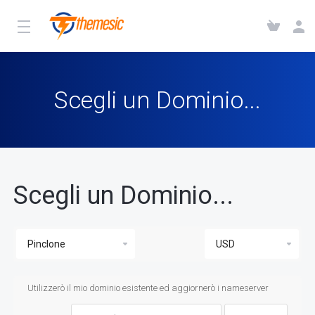
Scegli un Dominio...
Scegli un Dominio...
Utilizzerò il mio dominio esistente ed aggiornerò i nameserver